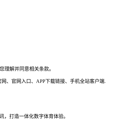
示您理解并同意相关条款。
网、官网入口、APP下载链接、手机全站客户端.
新赛事资讯，打造一体化数字体育体验。